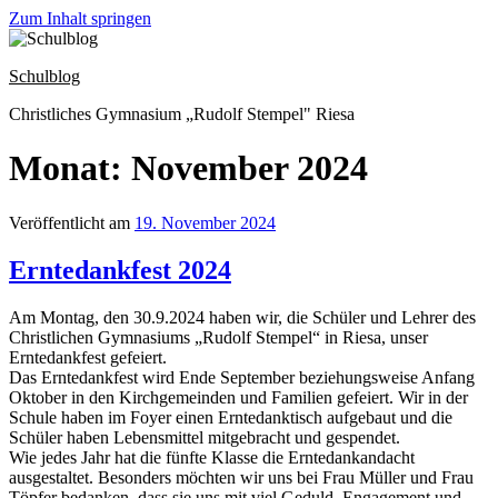
Zum Inhalt springen
Schulblog
Christliches Gymnasium „Rudolf Stempel" Riesa
Monat: November 2024
Veröffentlicht am
19. November 2024
Erntedankfest 2024
Am Montag, den 30.9.2024 haben wir, die Schüler und Lehrer des
Christlichen Gymnasiums „Rudolf Stempel“ in Riesa, unser
Erntedankfest gefeiert.
Das Erntedankfest wird Ende September beziehungsweise Anfang
Oktober in den Kirchgemeinden und Familien gefeiert. Wir in der
Schule haben im Foyer einen Erntedanktisch aufgebaut und die
Schüler haben Lebensmittel mitgebracht und gespendet.
Wie jedes Jahr hat die fünfte Klasse die Erntedankandacht
ausgestaltet. Besonders möchten wir uns bei Frau Müller und Frau
Töpfer bedanken, dass sie uns mit viel Geduld, Engagement und