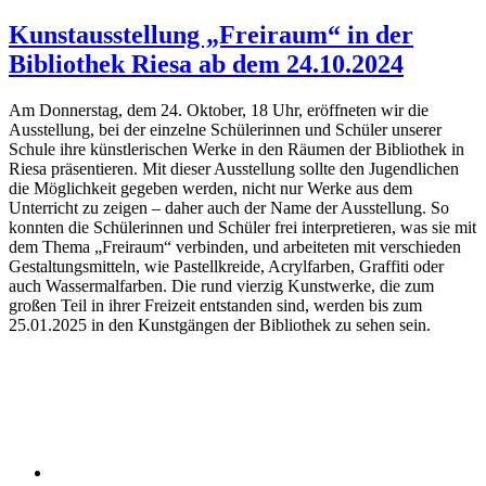
Kunstausstellung „Freiraum“ in der
Bibliothek Riesa ab dem 24.10.2024
Am Donnerstag, dem 24. Oktober, 18 Uhr, eröffneten wir die
Ausstellung, bei der einzelne Schülerinnen und Schüler unserer
Schule ihre künstlerischen Werke in den Räumen der Bibliothek in
Riesa präsentieren. Mit dieser Ausstellung sollte den Jugendlichen
die Möglichkeit gegeben werden, nicht nur Werke aus dem
Unterricht zu zeigen – daher auch der Name der Ausstellung. So
konnten die Schülerinnen und Schüler frei interpretieren, was sie mit
dem Thema „Freiraum“ verbinden, und arbeiteten mit verschieden
Gestaltungsmitteln, wie Pastellkreide, Acrylfarben, Graffiti oder
auch Wassermalfarben. Die rund vierzig Kunstwerke, die zum
großen Teil in ihrer Freizeit entstanden sind, werden bis zum
25.01.2025 in den Kunstgängen der Bibliothek zu sehen sein.