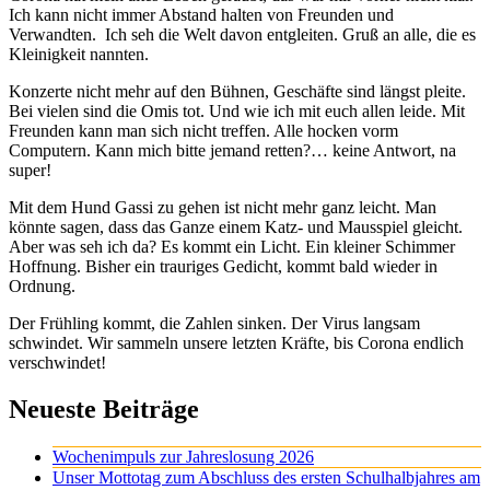
Ich kann nicht immer Abstand halten von Freunden und
Verwandten. Ich seh die Welt davon entgleiten. Gruß an alle, die es
Kleinigkeit nannten.
Konzerte nicht mehr auf den Bühnen, Geschäfte sind längst pleite.
Bei vielen sind die Omis tot. Und wie ich mit euch allen leide. Mit
Freunden kann man sich nicht treffen. Alle hocken vorm
Computern. Kann mich bitte jemand retten?… keine Antwort, na
super!
Mit dem Hund Gassi zu gehen ist nicht mehr ganz leicht. Man
könnte sagen, dass das Ganze einem Katz- und Mausspiel gleicht.
Aber was seh ich da? Es kommt ein Licht. Ein kleiner Schimmer
Hoffnung. Bisher ein trauriges Gedicht, kommt bald wieder in
Ordnung.
Der Frühling kommt, die Zahlen sinken. Der Virus langsam
schwindet. Wir sammeln unsere letzten Kräfte, bis Corona endlich
verschwindet!
Neueste Beiträge
Wochenimpuls zur Jahreslosung 2026
Unser Mottotag zum Abschluss des ersten Schulhalbjahres am