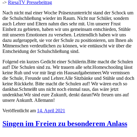
->
RiesaTV Pressebeitrag
Nach nicht mal einer Woche Präsenzunterricht stand der Schock um
die Schulschließung wieder im Raum. Nicht nur Schüler, sondern
auch Lehrer und Eltern nahm dies sehr mit. Um unserer Frust
Einheit zu gebieten, haben wir uns gemeinsam entschieden, Stühle
mit unseren Emotionen zu versehen. Letztendlich haben wir uns
dazu aufgerappelt, sie vor der Schule zu positionieren, um Ihnen als
Mitmenschen verdeutlichen zu können, wie enttäuscht wir über die
Entscheidung der Schulschließung sind.
Folgend ein kurzes Gedicht einer Schülerin.Bitte macht die Schulen
auf! Die Schulen sind zu. Wir trauern alle sehr.Homeschooling lässt
keine Ruh und vor mir liegt ein Hausaufgabenmeer.Wir vermissen
die Schule, Freunde und Lehrer.Alle Sitzbänke und Stühle und doch
keine Rückkehr. Bitte macht die Schulen auf! Wir wären euch so
dankbar.Schmeißt uns nicht noch einmal raus, das wäre jetzt
undenkbar.Wir sind eure Zukunft, denkt daran!Wir freuen uns auf
unsere Ankunft. Allemann!
Veröffentlicht am
14. April 2021
Singen im Freien zu besonderem Anlass