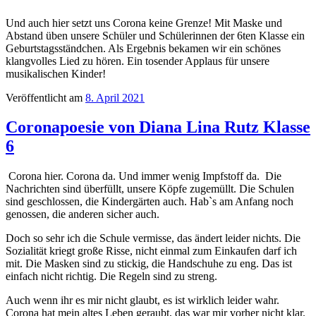
Und auch hier setzt uns Corona keine Grenze! Mit Maske und
Abstand üben unsere Schüler und Schülerinnen der 6ten Klasse ein
Geburtstagsständchen. Als Ergebnis bekamen wir ein schönes
klangvolles Lied zu hören. Ein tosender Applaus für unsere
musikalischen Kinder!
Veröffentlicht am
8. April 2021
Coronapoesie von Diana Lina Rutz Klasse
6
Corona hier. Corona da. Und immer wenig Impfstoff da. Die
Nachrichten sind überfüllt, unsere Köpfe zugemüllt. Die Schulen
sind geschlossen, die Kindergärten auch. Hab`s am Anfang noch
genossen, die anderen sicher auch.
Doch so sehr ich die Schule vermisse, das ändert leider nichts. Die
Sozialität kriegt große Risse, nicht einmal zum Einkaufen darf ich
mit. Die Masken sind zu stickig, die Handschuhe zu eng. Das ist
einfach nicht richtig. Die Regeln sind zu streng.
Auch wenn ihr es mir nicht glaubt, es ist wirklich leider wahr.
Corona hat mein altes Leben geraubt, das war mir vorher nicht klar.