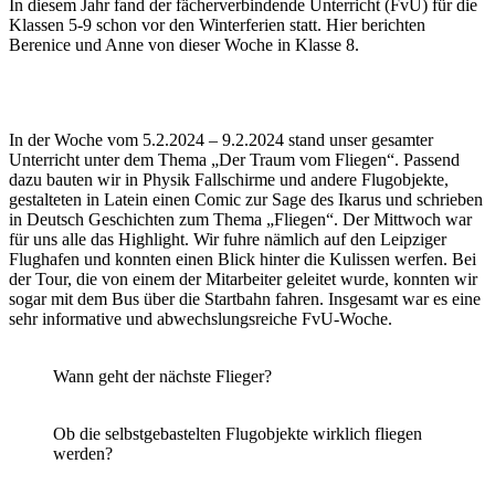
In diesem Jahr fand der fächerverbindende Unterricht (FvU) für die
Klassen 5-9 schon vor den Winterferien statt. Hier berichten
Berenice und Anne von dieser Woche in Klasse 8.
In der Woche vom 5.2.2024 – 9.2.2024 stand unser gesamter
Unterricht unter dem Thema „Der Traum vom Fliegen“. Passend
dazu bauten wir in Physik Fallschirme und andere Flugobjekte,
gestalteten in Latein einen Comic zur Sage des Ikarus und schrieben
in Deutsch Geschichten zum Thema „Fliegen“. Der Mittwoch war
für uns alle das Highlight. Wir fuhre nämlich auf den Leipziger
Flughafen und konnten einen Blick hinter die Kulissen werfen. Bei
der Tour, die von einem der Mitarbeiter geleitet wurde, konnten wir
sogar mit dem Bus über die Startbahn fahren. Insgesamt war es eine
sehr informative und abwechslungsreiche FvU-Woche.
Wann geht der nächste Flieger?
Ob die selbstgebastelten Flugobjekte wirklich fliegen
werden?