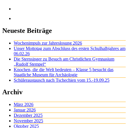
Neueste Beiträge
Wochenimpuls zur Jahreslosung 2026
Unser Mottotag zum Abschluss des ersten Schulhalbjahres am
06.02.26
Die Sternsinger zu Besuch am Christlichen Gymnasium
„Rudolf Stempel“
Knochen, die die Welt bedeuten – Klasse 5 besucht das
Staatliche Museum für Archäologie
Schüleraustausch nach Tschechien vom 15.-19.09.25
Archiv
März 2026
Januar 2026
Dezember 2025
November 2025
Oktober 2025