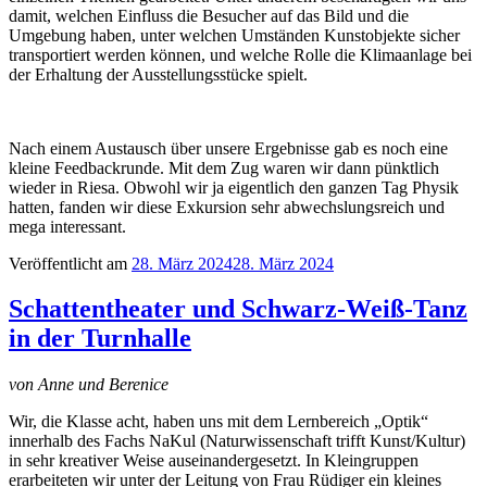
damit, welchen Einfluss die Besucher auf das Bild und die
Umgebung haben, unter welchen Umständen Kunstobjekte sicher
transportiert werden können, und welche Rolle die Klimaanlage bei
der Erhaltung der Ausstellungsstücke spielt.
Nach einem Austausch über unsere Ergebnisse gab es noch eine
kleine Feedbackrunde. Mit dem Zug waren wir dann pünktlich
wieder in Riesa. Obwohl wir ja eigentlich den ganzen Tag Physik
hatten, fanden wir diese Exkursion sehr abwechslungsreich und
mega interessant.
Veröffentlicht am
28. März 2024
28. März 2024
Schattentheater und Schwarz-Weiß-Tanz
in der Turnhalle
von Anne und Berenice
Wir, die Klasse acht, haben uns mit dem Lernbereich „Optik“
innerhalb des Fachs NaKul (Naturwissenschaft trifft Kunst/Kultur)
in sehr kreativer Weise auseinandergesetzt. In Kleingruppen
erarbeiteten wir unter der Leitung von Frau Rüdiger ein kleines