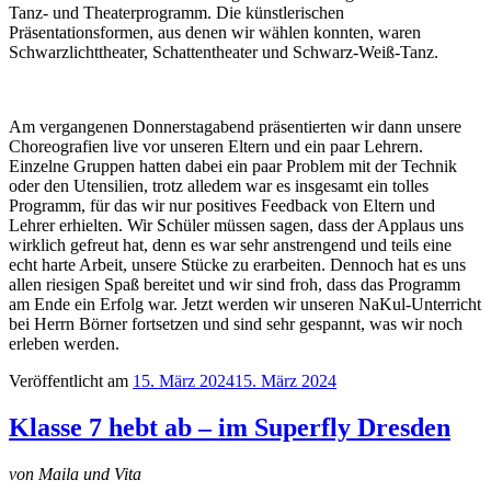
Tanz- und Theaterprogramm. Die künstlerischen
Präsentationsformen, aus denen wir wählen konnten, waren
Schwarzlichttheater, Schattentheater und Schwarz-Weiß-Tanz.
Am vergangenen Donnerstagabend präsentierten wir dann unsere
Choreografien live vor unseren Eltern und ein paar Lehrern.
Einzelne Gruppen hatten dabei ein paar Problem mit der Technik
oder den Utensilien, trotz alledem war es insgesamt ein tolles
Programm, für das wir nur positives Feedback von Eltern und
Lehrer erhielten. Wir Schüler müssen sagen, dass der Applaus uns
wirklich gefreut hat, denn es war sehr anstrengend und teils eine
echt harte Arbeit, unsere Stücke zu erarbeiten. Dennoch hat es uns
allen riesigen Spaß bereitet und wir sind froh, dass das Programm
am Ende ein Erfolg war. Jetzt werden wir unseren NaKul-Unterricht
bei Herrn Börner fortsetzen und sind sehr gespannt, was wir noch
erleben werden.
Veröffentlicht am
15. März 2024
15. März 2024
Klasse 7 hebt ab – im Superfly Dresden
von Maila und Vita