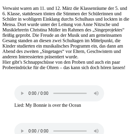
Verwaist waren am 11. und 12. März die Klassenräume der 5. und
6. Klasse, stattdessen tönten die Stimmen der Schülerinnen und
Schüler in wohligem Einklang durchs Schulhaus und lockten in die
Mensa. Dort wurde unter der Leitung von Anne Nitzsche und
Musiklehrerin Christina Müller im Rahmen des „Singeprojektes“
fleißig geprobt. Die Freude an der Musik und am gemeinsamen
Gesang standen an diesen zwei Schultagen im Mittelpunkt, die
Kinder studierten ein musikalisches Programm ein, das dann am
Abend des zweiten „Singetages“ vor Eltern, Geschwistern und
anderen Interessierten präsentiert wurde.
Hier gibt’s Schnappschüsse von den Proben und auch ein paar
Probeeindrücke für die Ohren – das kann sich doch hören lassen!
Lied: My Bonnie is over the Ocean