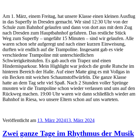
Am 1. März, einem Freitag, hat unsere Klasse einen kleinen Ausflug
in das Superfly in Dresden gemacht. Wir sind 12:30 Uhr von der
Schule zum Bahnhof gelaufen und dann von dort aus mit dem Zug
nach Dresden zum Hauptbahnhof gefahren. Das restliche Stück
Weg zum Superfly – ungefähr 15 Minuten – sind wir gelaufen. Alle
waren schon sehr aufgeregt und nach einer kurzen Einweisung,
durften wir endlich auf die Trampoline. Insgesamt gab es viele
verschiedene Trampoline mit unterschiedlichen
Schwierigkeitsstufen. Es gab auch ein Trapez und einen
Hindernisparkour. Mein Highlight war jedoch die große Rutsche im
hinteren Bereich der Halle. Auf einer Matte ging es mit Vollgas in
ein Becken mit weichen Schaumstoffwürfeln. Die ganze Klasse
hatte an dem Tag sehr viel Spaß. Nach 2 Stunden voller Sprünge
mussten wir die Trampoline schon wieder verlassen und uns auf den
Rückweg machen. 19:00 Uhr waren wir dann schließlich wieder am
Bahnhof in Riesa, wo unsere Eltern schon auf uns warteten.
Veröffentlicht am
13. März 2024
13. März 2024
Zwei ganze Tage im Rhythmus der Musik