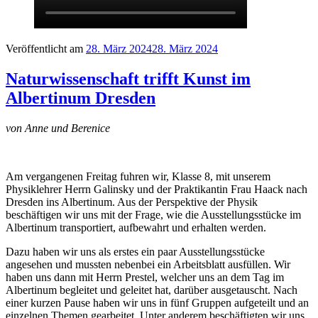
Veröffentlicht am
28. März 2024
28. März 2024
Naturwissenschaft trifft Kunst im
Albertinum Dresden
von Anne und Berenice
Am vergangenen Freitag fuhren wir, Klasse 8, mit unserem
Physiklehrer Herrn Galinsky und der Praktikantin Frau Haack nach
Dresden ins Albertinum. Aus der Perspektive der Physik
beschäftigen wir uns mit der Frage, wie die Ausstellungsstücke im
Albertinum transportiert, aufbewahrt und erhalten werden.
Dazu haben wir uns als erstes ein paar Ausstellungsstücke
angesehen und mussten nebenbei ein Arbeitsblatt ausfüllen. Wir
haben uns dann mit Herrn Prestel, welcher uns an dem Tag im
Albertinum begleitet und geleitet hat, darüber ausgetauscht. Nach
einer kurzen Pause haben wir uns in fünf Gruppen aufgeteilt und an
einzelnen Themen gearbeitet. Unter anderem beschäftigten wir uns