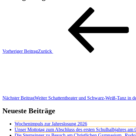
Vorheriger Beitrag
Zurück
Nächster Beitrag
Weiter
Schattentheater und Schwarz-Weiß-Tanz in de
Neueste Beiträge
Wochenimpuls zur Jahreslosung 2026
Unser Mottotag zum Abschluss des ersten Schulhalbjahres am 
Die Sternsinger zu Besuch am Christlichen Gymnasium „Rudo