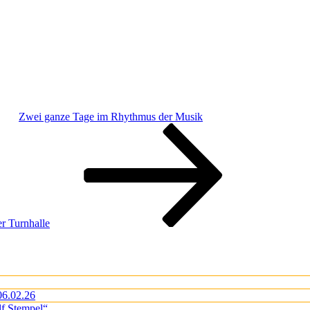
Zwei ganze Tage im Rhythmus der Musik
r Turnhalle
06.02.26
lf Stempel“