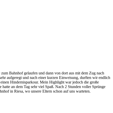
ule zum Bahnhof gelaufen und dann von dort aus mit dem Zug nach
hr aufgeregt und nach einer kurzen Einweisung, durften wir endlich
d einen Hindernisparkour. Mein Highlight war jedoch die große
se hatte an dem Tag sehr viel Spaß. Nach 2 Stunden voller Sprünge
hof in Riesa, wo unsere Eltern schon auf uns warteten.