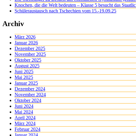
Knochen, die die Welt bedeuten – Klasse 5 besucht das Staatl
Schüleraustausch nach Tschechien vom 15.-19.09.25
Archiv
März 2026
Januar 2026
Dezember 2025
November 2025
Oktober 2025
August 2025
Juni 2025
Mai 2025
Januar 2025
Dezember 2024
November 2024
Oktober 2024
Juni 2024
Mai 2024
April 2024
März 2024
Februar 2024
Januar 2024