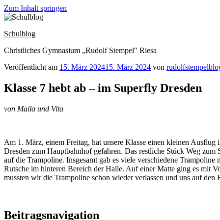
Zum Inhalt springen
Schulblog
Christliches Gymnasium „Rudolf Stempel" Riesa
Veröffentlicht am
15. März 2024
15. März 2024
von
rudolfstempelblo
Klasse 7 hebt ab – im Superfly Dresden
von Maila und Vita
Am 1. März, einem Freitag, hat unsere Klasse einen kleinen Ausflug
Dresden zum Hauptbahnhof gefahren. Das restliche Stück Weg zum Sup
auf die Trampoline. Insgesamt gab es viele verschiedene Trampoline 
Rutsche im hinteren Bereich der Halle. Auf einer Matte ging es mit 
mussten wir die Trampoline schon wieder verlassen und uns auf den
Beitragsnavigation