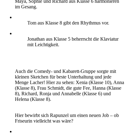
Maya, Sophie und Richard aus Klasse 6 harmonieren
im Gesang.
Tom aus Klasse 8 gibt den Rhythmus vor.
Jonathan aus Klasse 5 beherrscht die Klaviatur
mit Leichtigkeit.
Auch die Comedy- und Kabarett-Gruppe sorgte mit
kleinen Sketchen für beste Unterhaltung und jede
Menge Lacher! Hier zu sehen: Xenia (Klasse 10), Anna
(Klasse 8), Frau Schmidt, die gute Fee, Hanna (Klasse
8), Richard, Ronja und Annabelle (Klasse 6) und
Helena (Klasse 8).
Hier bewirbt sich Rapunzel um einen neuen Job – ob
Friseurin vielleicht was wäre?