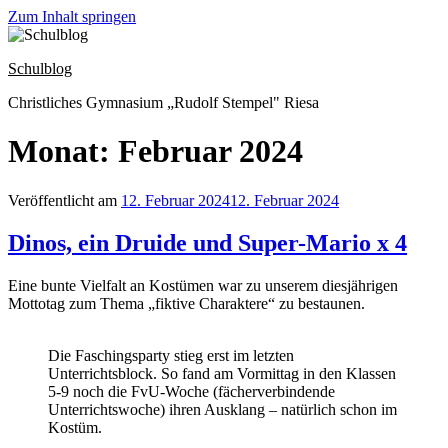
Zum Inhalt springen
Schulblog
Christliches Gymnasium „Rudolf Stempel" Riesa
Monat: Februar 2024
Veröffentlicht am
12. Februar 2024
12. Februar 2024
Dinos, ein Druide und Super-Mario x 4
Eine bunte Vielfalt an Kostümen war zu unserem diesjährigen
Mottotag zum Thema „fiktive Charaktere“ zu bestaunen.
Die Faschingsparty stieg erst im letzten
Unterrichtsblock. So fand am Vormittag in den Klassen
5-9 noch die FvU-Woche (fächerverbindende
Unterrichtswoche) ihren Ausklang – natürlich schon im
Kostüm.