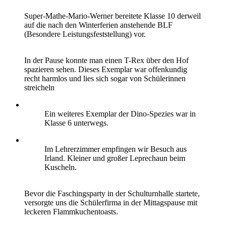
Super-Mathe-Mario-Werner bereitete Klasse 10 derweil
auf die nach den Winterferien anstehende BLF
(Besondere Leistungsfeststellung) vor.
In der Pause konnte man einen T-Rex über den Hof
spazieren sehen. Dieses Exemplar war offenkundig
recht harmlos und lies sich sogar von Schülerinnen
streicheln
Ein weiteres Exemplar der Dino-Spezies war in
Klasse 6 unterwegs.
Im Lehrerzimmer empfingen wir Besuch aus
Irland. Kleiner und großer Leprechaun beim
Kuscheln.
Bevor die Faschingsparty in der Schulturnhalle startete,
versorgte uns die Schülerfirma in der Mittagspause mit
leckeren Flammkuchentoasts.