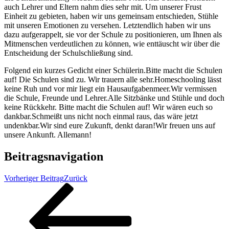
auch Lehrer und Eltern nahm dies sehr mit. Um unserer Frust
Einheit zu gebieten, haben wir uns gemeinsam entschieden, Stühle
mit unseren Emotionen zu versehen. Letztendlich haben wir uns
dazu aufgerappelt, sie vor der Schule zu positionieren, um Ihnen als
Mitmenschen verdeutlichen zu können, wie enttäuscht wir über die
Entscheidung der Schulschließung sind.
Folgend ein kurzes Gedicht einer Schülerin.Bitte macht die Schulen
auf! Die Schulen sind zu. Wir trauern alle sehr.Homeschooling lässt
keine Ruh und vor mir liegt ein Hausaufgabenmeer.Wir vermissen
die Schule, Freunde und Lehrer.Alle Sitzbänke und Stühle und doch
keine Rückkehr. Bitte macht die Schulen auf! Wir wären euch so
dankbar.Schmeißt uns nicht noch einmal raus, das wäre jetzt
undenkbar.Wir sind eure Zukunft, denkt daran!Wir freuen uns auf
unsere Ankunft. Allemann!
Beitragsnavigation
Vorheriger Beitrag
Zurück