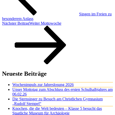
Singen im Freien zu
besonderem Anlass
Nächster Beitrag
Weiter
Mottowoche
Neueste Beiträge
Wochenimpuls zur Jahreslosung 2026
Unser Mottotag zum Abschluss des ersten Schulhalbjahres am
06.02.26
Die Sternsinger zu Besuch am Christlichen Gymnasium
„Rudolf Stempel“
Knochen, die die Welt bedeuten – Klasse 5 besucht das
Staatliche Museum für Archäologie