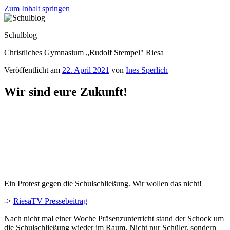
Zum Inhalt springen
Schulblog
Christliches Gymnasium „Rudolf Stempel" Riesa
Veröffentlicht am
22. April 2021
von
Ines Sperlich
Wir sind eure Zukunft!
Ein Protest gegen die Schulschließung. Wir wollen das nicht!
->
RiesaTV Pressebeitrag
Nach nicht mal einer Woche Präsenzunterricht stand der Schock um
die Schulschließung wieder im Raum. Nicht nur Schüler, sondern