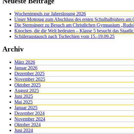
Neueste Beiträge
Wochenimpuls zur Jahreslosung 2026
Unser Mottotag zum Abschluss des ersten Schulhalbjahres am 
Die Sternsinger zu Besuch am Christlichen Gymnasium „Rudo
Knochen, die die Welt bedeuten – Klasse 5 besucht das Staatl
Schüleraustausch nach Tschechien vom 15.-19.09.25
Archiv
März 2026
Januar 2026
Dezember 2025
November 2025
Oktober 2025
August 2025
Juni 2025
Mai 2025
Januar 2025
Dezember 2024
November 2024
Oktober 2024
Juni 2024