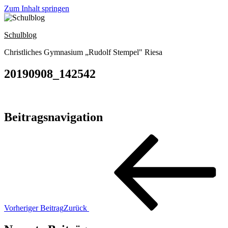
Zum Inhalt springen
Schulblog
Christliches Gymnasium „Rudolf Stempel" Riesa
20190908_142542
Beitragsnavigation
Vorheriger Beitrag
Zurück