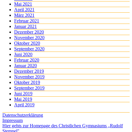
Mai 2021
April 2021
März 2021
Februar 2021
Januar 2021
Dezember 2020
November 2020
Oktober 2020
September 2020
Juni 2020
Februar 2020
Januar 2020
Dezember 2019
November 2019
Oktober 2019
September 2019
Juni 2019
Mai 2019
April 2019
Datenschutzerklärung
Impressum
Hier gehts zur Homepage des Christlichen Gymnasiums „Rudolf
Stempel"