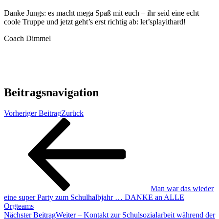
Danke Jungs: es macht mega Spaß mit euch – ihr seid eine echt
coole Truppe und jetzt geht’s erst richtig ab: let’splayithard!
Coach Dimmel
Beitragsnavigation
Vorheriger Beitrag
Zurück
Man war das wieder
eine super Party zum Schulhalbjahr … DANKE an ALLE
Orgteams
Nächster Beitrag
Weiter
– Kontakt zur Schulsozialarbeit während der