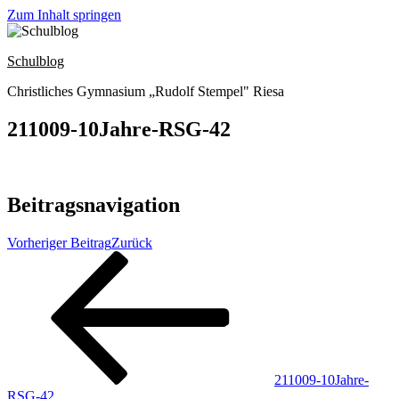
Zum Inhalt springen
Schulblog
Christliches Gymnasium „Rudolf Stempel" Riesa
211009-10Jahre-RSG-42
Beitragsnavigation
Vorheriger Beitrag
Zurück
211009-10Jahre-
RSG-42