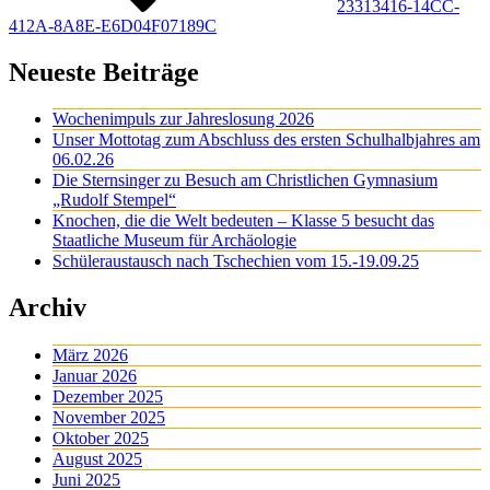
23313416-14CC-
412A-8A8E-E6D04F07189C
Neueste Beiträge
Wochenimpuls zur Jahreslosung 2026
Unser Mottotag zum Abschluss des ersten Schulhalbjahres am
06.02.26
Die Sternsinger zu Besuch am Christlichen Gymnasium
„Rudolf Stempel“
Knochen, die die Welt bedeuten – Klasse 5 besucht das
Staatliche Museum für Archäologie
Schüleraustausch nach Tschechien vom 15.-19.09.25
Archiv
März 2026
Januar 2026
Dezember 2025
November 2025
Oktober 2025
August 2025
Juni 2025