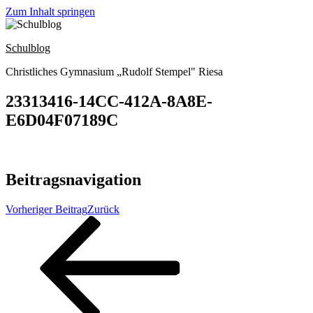
Zum Inhalt springen
Schulblog
Christliches Gymnasium „Rudolf Stempel" Riesa
23313416-14CC-412A-8A8E-
E6D04F07189C
Beitragsnavigation
Vorheriger Beitrag
Zurück