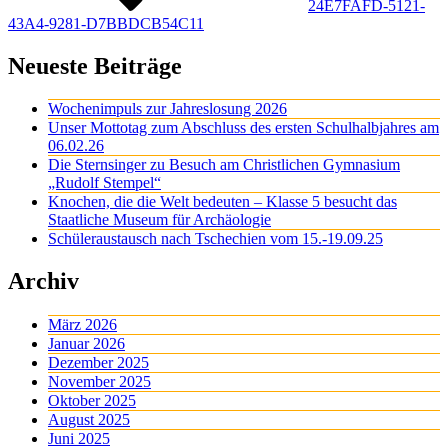
24E7FAFD-5121-
43A4-9281-D7BBDCB54C11
Neueste Beiträge
Wochenimpuls zur Jahreslosung 2026
Unser Mottotag zum Abschluss des ersten Schulhalbjahres am
06.02.26
Die Sternsinger zu Besuch am Christlichen Gymnasium
„Rudolf Stempel“
Knochen, die die Welt bedeuten – Klasse 5 besucht das
Staatliche Museum für Archäologie
Schüleraustausch nach Tschechien vom 15.-19.09.25
Archiv
März 2026
Januar 2026
Dezember 2025
November 2025
Oktober 2025
August 2025
Juni 2025