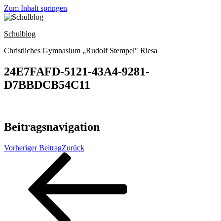
Zum Inhalt springen
Schulblog
Christliches Gymnasium „Rudolf Stempel" Riesa
24E7FAFD-5121-43A4-9281-
D7BBDCB54C11
Beitragsnavigation
Vorheriger Beitrag
Zurück