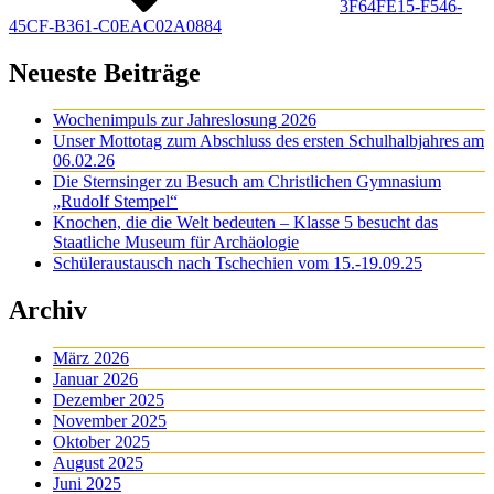
3F64FE15-F546-
45CF-B361-C0EAC02A0884
Neueste Beiträge
Wochenimpuls zur Jahreslosung 2026
Unser Mottotag zum Abschluss des ersten Schulhalbjahres am
06.02.26
Die Sternsinger zu Besuch am Christlichen Gymnasium
„Rudolf Stempel“
Knochen, die die Welt bedeuten – Klasse 5 besucht das
Staatliche Museum für Archäologie
Schüleraustausch nach Tschechien vom 15.-19.09.25
Archiv
März 2026
Januar 2026
Dezember 2025
November 2025
Oktober 2025
August 2025
Juni 2025