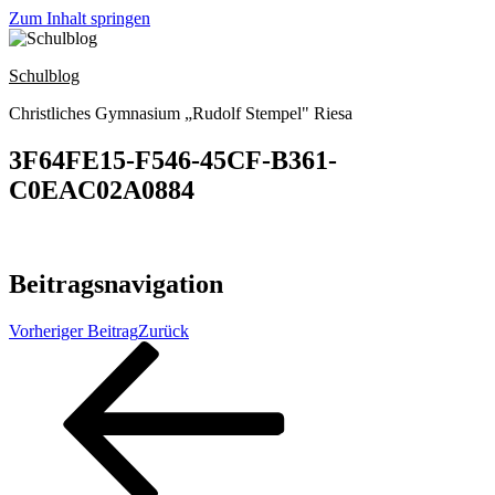
Zum Inhalt springen
Schulblog
Christliches Gymnasium „Rudolf Stempel" Riesa
3F64FE15-F546-45CF-B361-
C0EAC02A0884
Beitragsnavigation
Vorheriger Beitrag
Zurück