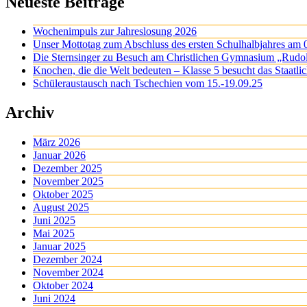
Neueste Beiträge
Wochenimpuls zur Jahreslosung 2026
Unser Mottotag zum Abschluss des ersten Schulhalbjahres am 
Die Sternsinger zu Besuch am Christlichen Gymnasium „Rudo
Knochen, die die Welt bedeuten – Klasse 5 besucht das Staatl
Schüleraustausch nach Tschechien vom 15.-19.09.25
Archiv
März 2026
Januar 2026
Dezember 2025
November 2025
Oktober 2025
August 2025
Juni 2025
Mai 2025
Januar 2025
Dezember 2024
November 2024
Oktober 2024
Juni 2024