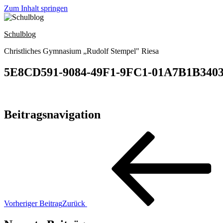
Zum Inhalt springen
Schulblog
Christliches Gymnasium „Rudolf Stempel" Riesa
5E8CD591-9084-49F1-9FC1-01A7B1B340
Beitragsnavigation
Vorheriger Beitrag
Zurück