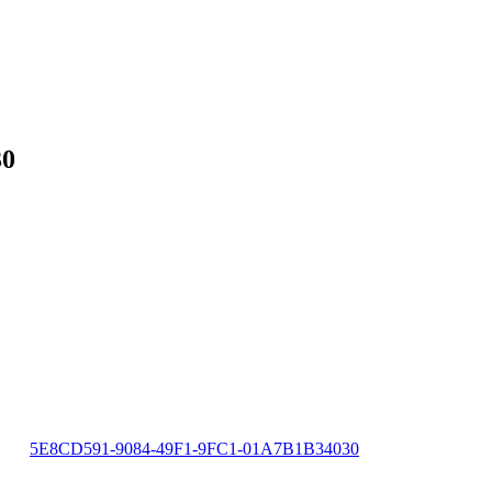
30
5E8CD591-9084-49F1-9FC1-01A7B1B34030