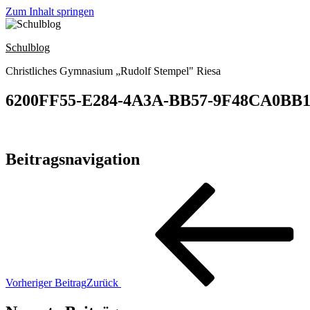
Zum Inhalt springen
Schulblog
Christliches Gymnasium „Rudolf Stempel" Riesa
6200FF55-E284-4A3A-BB57-9F48CA0BB
Beitragsnavigation
Vorheriger Beitrag
Zurück