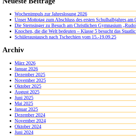
Neueste Beiträge
Wochenimpuls zur Jahreslosung 2026
Unser Mottotag zum Abschluss des ersten Schulhalbjahres am 
Die Sternsinger zu Besuch am Christlichen Gymnasium „Rudo
Knochen, die die Welt bedeuten – Klasse 5 besucht das Staatl
Schüleraustausch nach Tschechien vom 15.-19.09.25
Archiv
März 2026
Januar 2026
Dezember 2025
November 2025
Oktober 2025
August 2025
Juni 2025
Mai 2025
Januar 2025
Dezember 2024
November 2024
Oktober 2024
Juni 2024