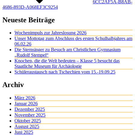
6CC2AF5A-B8AB-
4686-893D-A068EF3C9254
Neueste Beiträge
Wochenimpuls zur Jahreslosung 2026
Unser Mottotag zum Abschluss des ersten Schulhalbjahres am
06.02.26
Die Sternsinger zu Besuch am Christlichen Gymnasium
„Rudolf Stempel“
Knochen, die die Welt bedeuten – Klasse 5 besucht das
Staatliche Museum für Archäologie
Schüleraustausch nach Tschechien vom 15.-19.09.25
Archiv
März 2026
Januar 2026
Dezember 2025
November 2025
Oktober 2025
August 2025
Juni 2025