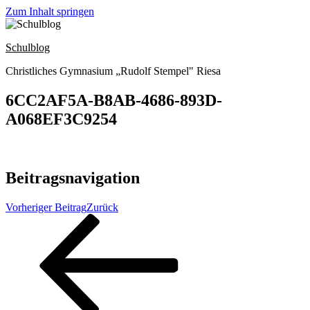
Zum Inhalt springen
Schulblog
Christliches Gymnasium „Rudolf Stempel" Riesa
6CC2AF5A-B8AB-4686-893D-
A068EF3C9254
Beitragsnavigation
Vorheriger Beitrag
Zurück