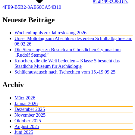
824D9932-88DD-
4FE9-B5B2-8AE66CA54B10
Neueste Beiträge
Wochenimpuls zur Jahreslosung 2026
Unser Mottotag zum Abschluss des ersten Schulhalbjahres am
06.02.26
Die Sternsinger zu Besuch am Christlichen Gymnasium
„Rudolf Stempel“
Knochen, die die Welt bedeuten – Klasse 5 besucht das
Staatliche Museum für Archäologie
Schüleraustausch nach Tschechien vom 15.-19.09.25
Archiv
März 2026
Januar 2026
Dezember 2025
November 2025
Oktober 2025
August 2025
Juni 2025