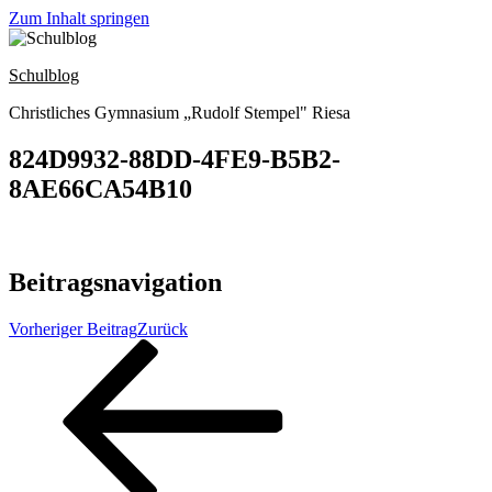
Zum Inhalt springen
Schulblog
Christliches Gymnasium „Rudolf Stempel" Riesa
824D9932-88DD-4FE9-B5B2-
8AE66CA54B10
Beitragsnavigation
Vorheriger Beitrag
Zurück