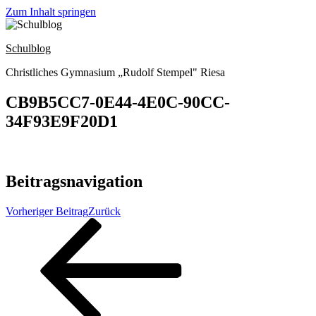
Zum Inhalt springen
Schulblog
Christliches Gymnasium „Rudolf Stempel" Riesa
CB9B5CC7-0E44-4E0C-90CC-
34F93E9F20D1
Beitragsnavigation
Vorheriger Beitrag
Zurück