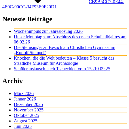
CB9B5CC7-0E44-
4E0C-90CC-34F93E9F20D1
Neueste Beiträge
Wochenimpuls zur Jahreslosung 2026
Unser Mottotag zum Abschluss des ersten Schulhalbjahres am
06.02.26
Die Sternsinger zu Besuch am Christlichen Gymnasium
„Rudolf Stempel“
Knochen, die die Welt bedeuten – Klasse 5 besucht das
Staatliche Museum für Archäologie
Schüleraustausch nach Tschechien vom 15.-19.09.25
Archiv
März 2026
Januar 2026
Dezember 2025
November 2025
Oktober 2025
August 2025
Juni 2025