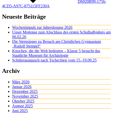
D6920B99-1756-
4CD5-A97C-875115FF230A
Neueste Beiträge
Wochenimpuls zur Jahreslosung 2026
Unser Mottotag zum Abschluss des ersten Schulhalbjahres am
06.02.26
Die Sternsinger zu Besuch am Christlichen Gymnasium
„Rudolf Stempel“
Knochen, die die Welt bedeuten – Klasse 5 besucht das
Staatliche Museum für Archäologie
Schüleraustausch nach Tschechien vom 15.-19.09.25
Archiv
März 2026
Januar 2026
Dezember 2025
November 2025
Oktober 2025
August 2025
Juni 2025