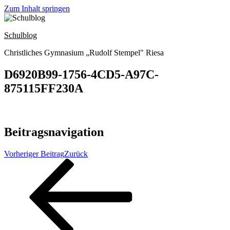
Zum Inhalt springen
Schulblog
Christliches Gymnasium „Rudolf Stempel" Riesa
D6920B99-1756-4CD5-A97C-
875115FF230A
Beitragsnavigation
Vorheriger Beitrag
Zurück