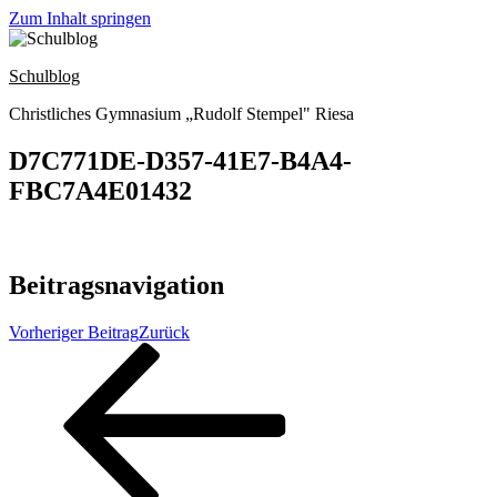
Zum Inhalt springen
Schulblog
Christliches Gymnasium „Rudolf Stempel" Riesa
D7C771DE-D357-41E7-B4A4-
FBC7A4E01432
Beitragsnavigation
Vorheriger Beitrag
Zurück