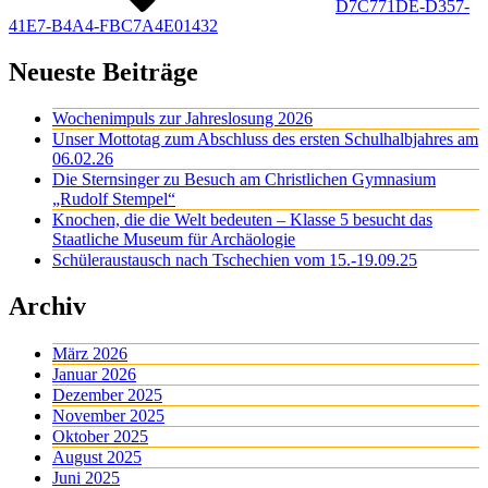
D7C771DE-D357-
41E7-B4A4-FBC7A4E01432
Neueste Beiträge
Wochenimpuls zur Jahreslosung 2026
Unser Mottotag zum Abschluss des ersten Schulhalbjahres am
06.02.26
Die Sternsinger zu Besuch am Christlichen Gymnasium
„Rudolf Stempel“
Knochen, die die Welt bedeuten – Klasse 5 besucht das
Staatliche Museum für Archäologie
Schüleraustausch nach Tschechien vom 15.-19.09.25
Archiv
März 2026
Januar 2026
Dezember 2025
November 2025
Oktober 2025
August 2025
Juni 2025