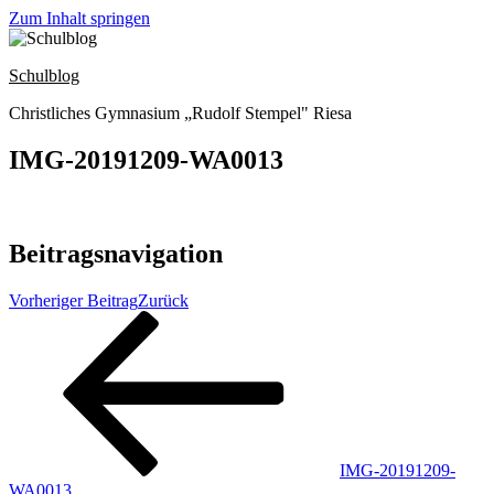
Zum Inhalt springen
Schulblog
Christliches Gymnasium „Rudolf Stempel" Riesa
IMG-20191209-WA0013
Beitragsnavigation
Vorheriger Beitrag
Zurück
IMG-20191209-
WA0013