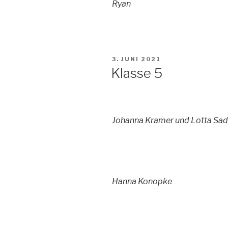
Ryan
VERÖFFENTLICHT
3. JUNI 2021
AM
Klasse 5
Johanna Kramer und Lotta Sa
Hanna Konopke