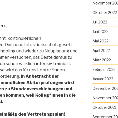
November 20
Oktober 2022
Juli 2022
ern,
Juni 2022
nnt, kontinuierlichen
Mai 2022
en. Das neue Infektionsschutzgesetz
April 2022
chooling und wieder zu Neuplanung und
mer versuchen, das Beste daraus zu
März 2022
n schon wirklich intensiv trainiert.
Februar 2022
ase wird das für uns Lehrer*innen
forderung.
In Anbetracht der
Januar 2022
d mündlichen Abiturprüfungen wird
Dezember 20
en zu Stundenverschiebungen und
en kommen, weil Kolleg*innen in die
November 20
d.
Oktober 2021
gelmäßig den Vertretungsplan!
September 20