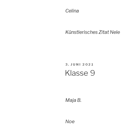
Celina
Künstlerisches Zitat Nele
VERÖFFENTLICHT
3. JUNI 2021
AM
Klasse 9
Maja B.
Noe