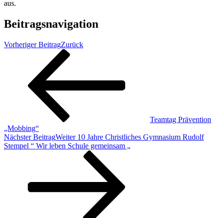
aus.
Beitragsnavigation
Vorheriger Beitrag
Zurück
Teamtag Prävention
„Mobbing“
Nächster Beitrag
Weiter
10 Jahre Christliches Gymnasium Rudolf
Stempel “ Wir leben Schule gemeinsam „