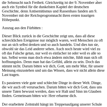
die Sehnsucht nach Freiheit. Gleichzeitig ist der 9. November aber
auch ein Symbol für die dunkelsten Kapitel der deutschen
Geschichte, denn Antisemitismus und Rassenhass fanden am 9.
November mit der Reichsprogromnacht ihren ersten traurigen
Höhepunkt.
Auszug aus den Fürbitten :
Dieser Blick zurück in die Geschichte zeigt uns, dass all diese
schrecklichen Ereignisse nur möglich waren, weil Menschen zu oft
nur an sich selbst denken und so auch handeln. Und dies tun sie,
obwohl sie das Leid anderer sehen. Auch noch heute wird viel zu
oft das Falsche getan, nur weil es einfacher ist oder weil es alle so
tun. Selbst wenn man doch etwa ändern möchte, fühlt man sich oft
hoffnungslos. Denn man hat das Gefühl, allein zu sein. Doch das
stimmt nicht. Darum bitten wir dich, Gott, um mehr Mut, für unsere
Meinung einzustehen und um das Wissen, dass wir nicht allein diese
Last tragen.
Es passieren viele gute und schlechte Dinge in dieser Welt. Dinge,
die wir auch oft verursachen. Darum bitten wir dich Gott, dass uns
unsere Taten bewusst werden, dass wir Halt und Sinn im Glauben
finden. Gemeinsam bitten wir: Herr erbarme dich.
Der erarbeitete Zeitstrahl hängt im Treppenaufgang unserer Schule