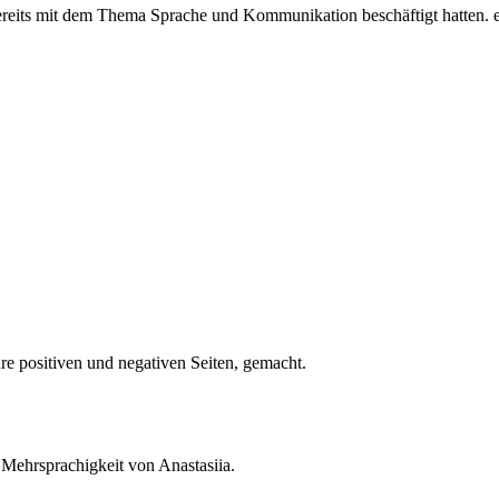
bereits mit dem Thema Sprache und Kommunikation beschäftigt hatten. ei
hre positiven und negativen Seiten, gemacht.
 Mehrsprachigkeit von Anastasiia.