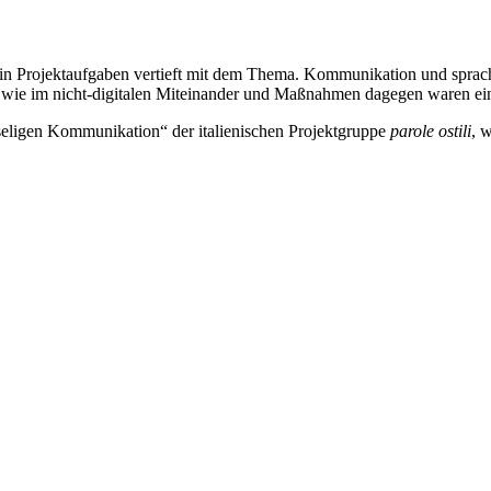
 in Projektaufgaben vertieft mit dem Thema. Kommunikation und sprach
ie im nicht-digitalen Miteinander und Maßnahmen dagegen waren eini
dseligen Kommunikation“ der italienischen Projektgruppe
parole ostili
, 