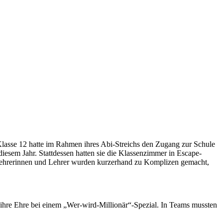
lasse 12 hatte im Rahmen ihres Abi-Streichs den Zugang zur Schule
iesem Jahr. Stattdessen hatten sie die Klassenzimmer in Escape-
Lehrerinnen und Lehrer wurden kurzerhand zu Komplizen gemacht,
 ihre Ehre bei einem „Wer-wird-Millionär“-Spezial. In Teams mussten