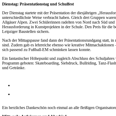
Dienstag: Präsentationstag und Schulfest
Der Dienstag startete mit der Präsentation der diesjährigen „Herausf
unterschiedlichste Weise verbracht haben. Gleich drei Gruppen waren
Allgäuer Alpen. Zwei Schülerinnen radelten von Nord nach Süd und
Herausforderung in Kunstprojekten in der Schule. Den Preis für die b
Leipziger Baustellen sichern.
Nach der Mittagspause fand dann der Präsentationsrundgang statt, i
sind. Zudem gab es lehrreiche ebenso wie kreative Mitmachaktionen
sich passend zu Fußball-EM schminken lassen konnte.
Ein fantastischer Höhepunkt und zugleich Abschluss des Schuljahres 
Programm geboten: Skateboarding, Siebdruck, Bullriding, Tanz-Flash
und Getränke.
Ein herzliches Dankeschön noch einmal an alle fleißigen Organisatoren