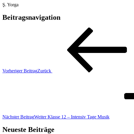
Ş. Yorga
Beitragsnavigation
Vorheriger Beitrag
Zurück
Nächster Beitrag
Weiter
Klasse 12 – Intensiv Tage Musik
Neueste Beiträge