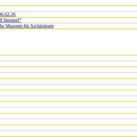
06.02.26
lf Stempel“
iche Museum für Archäologie