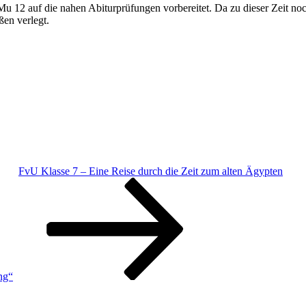
 12 auf die nahen Abiturprüfungen vorbereitet. Da zu dieser Zeit no
en verlegt.
FvU Klasse 7 – Eine Reise durch die Zeit zum alten Ägypten
ng“