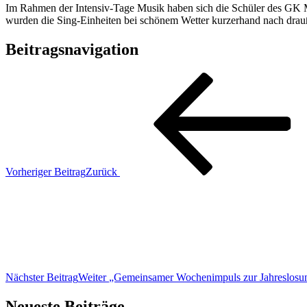
Im Rahmen der Intensiv-Tage Musik haben sich die Schüler des GK Mu
wurden die Sing-Einheiten bei schönem Wetter kurzerhand nach drauß
Beitragsnavigation
Vorheriger Beitrag
Zurück
Nächster Beitrag
Weiter
„Gemeinsamer Wochenimpuls zur Jahreslosu
Neueste Beiträge