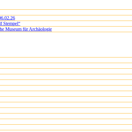
06.02.26
lf Stempel“
iche Museum für Archäologie