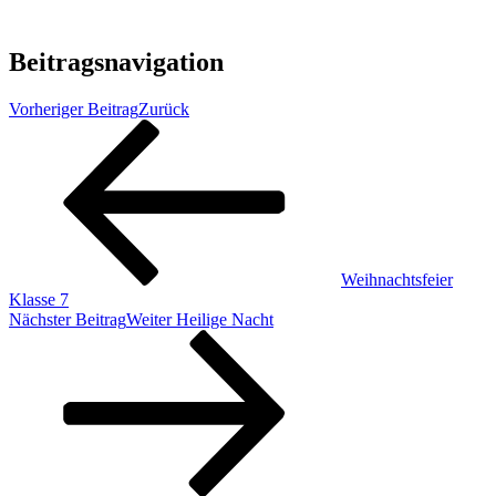
Beitragsnavigation
Vorheriger Beitrag
Zurück
Weihnachtsfeier
Klasse 7
Nächster Beitrag
Weiter
Heilige Nacht