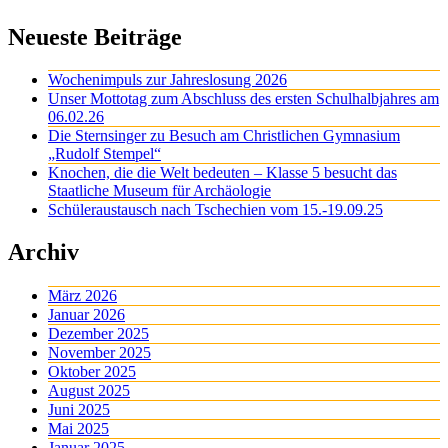
Neueste Beiträge
Wochenimpuls zur Jahreslosung 2026
Unser Mottotag zum Abschluss des ersten Schulhalbjahres am
06.02.26
Die Sternsinger zu Besuch am Christlichen Gymnasium
„Rudolf Stempel“
Knochen, die die Welt bedeuten – Klasse 5 besucht das
Staatliche Museum für Archäologie
Schüleraustausch nach Tschechien vom 15.-19.09.25
Archiv
März 2026
Januar 2026
Dezember 2025
November 2025
Oktober 2025
August 2025
Juni 2025
Mai 2025
Januar 2025