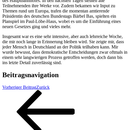
des Hauptbahnhofes. In den nächsten Tagen stellten alle
Teilnehmenden ihre Werke vor. Zudem bekamen wir Input zu
Themen rund um Europa, trafen die momentan amtierende
Präsidentin des deutschen Bundestags Bärbel Bas, spielten ein
Planspiel im Paul-Löbe-Haus, wobei es um die Einführung eines
neuen Gesetzes ging und vieles mehr.
Insgesamt war es eine sehr intensive, aber auch lehrreiche Woche,
die mir noch lange in Erinnerung bleiben wird. Sie zeigte mir, dass
jeder Mensch in Deutschland an der Politik teilhaben kann. Mir
wurde bewusst, dass demokratische Entscheidungen zwar oftmals in
einem sehr langwierigen Prozess getroffen werden, doch dann bis
ins letzte Detail zuverlässig sind.
Beitragsnavigation
Vorheriger Beitrag
Zurück