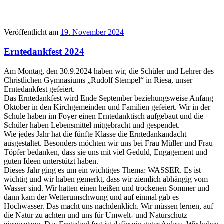
Veröffentlicht am
19. November 2024
Erntedankfest 2024
Am Montag, den 30.9.2024 haben wir, die Schüler und Lehrer des
Christlichen Gymnasiums „Rudolf Stempel“ in Riesa, unser
Erntedankfest gefeiert.
Das Erntedankfest wird Ende September beziehungsweise Anfang
Oktober in den Kirchgemeinden und Familien gefeiert. Wir in der
Schule haben im Foyer einen Erntedanktisch aufgebaut und die
Schüler haben Lebensmittel mitgebracht und gespendet.
Wie jedes Jahr hat die fünfte Klasse die Erntedankandacht
ausgestaltet. Besonders möchten wir uns bei Frau Müller und Frau
Töpfer bedanken, dass sie uns mit viel Geduld, Engagement und
guten Ideen unterstützt haben.
Dieses Jahr ging es um ein wichtiges Thema: WASSER. Es ist
wichtig und wir haben gemerkt, dass wir ziemlich abhängig vom
Wasser sind. Wir hatten einen heißen und trockenen Sommer und
dann kam der Wetterumschwung und auf einmal gab es
Hochwasser. Das macht uns nachdenklich. Wir müssen lernen, auf
die Natur zu achten und uns für Umwelt- und Naturschutz