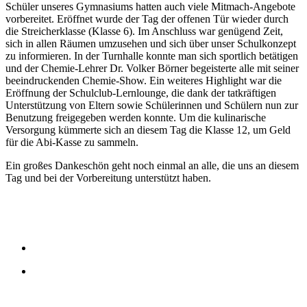
Schüler unseres Gymnasiums hatten auch viele Mitmach-Angebote
vorbereitet. Eröffnet wurde der Tag der offenen Tür wieder durch
die Streicherklasse (Klasse 6). Im Anschluss war genügend Zeit,
sich in allen Räumen umzusehen und sich über unser Schulkonzept
zu informieren. In der Turnhalle konnte man sich sportlich betätigen
und der Chemie-Lehrer Dr. Volker Börner begeisterte alle mit seiner
beeindruckenden Chemie-Show. Ein weiteres Highlight war die
Eröffnung der Schulclub-Lernlounge, die dank der tatkräftigen
Unterstützung von Eltern sowie Schülerinnen und Schülern nun zur
Benutzung freigegeben werden konnte. Um die kulinarische
Versorgung kümmerte sich an diesem Tag die Klasse 12, um Geld
für die Abi-Kasse zu sammeln.
Ein großes Dankeschön geht noch einmal an alle, die uns an diesem
Tag und bei der Vorbereitung unterstützt haben.