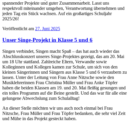
spannender Projekte und guter Zusammenarbeit. Lasst uns
respektvoll miteinander umgehen, Verantwortung übernehmen und
jeden Tag ein Stück wachsen. Auf ein großartiges Schuljahr
2025/26!
Veröffentlicht am
27. Juni 2025
Unser Singe-Projekt in Klasse 5 und 6
Singen verbindet, Singen macht Spaß – das hat auch wieder das
Abschlusskonzert unseres Singe-Projektes gezeigt, das am 20. Mai
um 18 Uhr stattfand. Zahlreiche Eltern, Verwandte sowie
Kolleginnen und Kollegen kamen zur Schule, um sich von den
kleinen Sängerinnen und Sängern aus Klasse 5 und 6 verzaubern zu
lassen. Unter der Leitung von Frau Anne Nitzsche sowie den
Musiklehrerinnen Frau Christina Müller und Frau Anke Töpfer
haben die beiden Klassen am 19. und 20. Mai fleißig gesungen und
ein tolles Programm auf die Beine gestellt. Und das war für alle eine
gelungene Abwechslung zum Schulalltag!
An dieser Stelle möchten wir uns auch noch einmal bei Frau
Nitzsche, Frau Müller und Frau Töpfer bedanken, die sehr viel Zeit
und Mühe in das Projekt gesteckt haben.