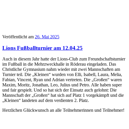
Veröffentlicht am
26. Mai 2025
Lions Fußballturnier am 12.04.25
Auch in diesem Jahr hatte der Lions-Club zum Freundschaftsturnier
im Fußball in die Mehrzweckhalle in Röderau eingeladen. Das
Christliche Gymnasium nahm wieder mit zwei Mannschaften am
Turnier teil. Die „Kleinen“ wurden von Elli, Isabell, Laura, Melia,
Fabian, Vincent, Ryan und Adrian vertreten. Die „Großen“ waren
Maxim, Moritz, Jonathan, Leo, Julius und Petro. Alle haben super
und fair gespielt. Und so hat sich der Einsatz auch gelohnt: Die
Mannschaft der „Großen“ hat sich auf Platz 1 vorgekämpft und die
„Kleinen“ landeten auf dem verdienten 2. Platz.
Herzlichen Glückwunsch an alle Teilnehmerinnen und Teilnehmer!