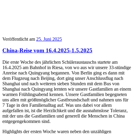
Veröffentlicht am
25. Juni 2025
China-Reise vom 16.4.2025-1.5.2025
Die erste Woche des jährlichen Schüleraustauschs startete am
16.4.2025 am Bahnhof in Riesa, von wo aus wir unsere 33-stündige
Anreise nach Quingyang begannen. Von Berlin ging es dann mit
dem Flugzeug nach Beijing, dort ging unser Anschlussflug nach
Shanghai und nach weiteren sieben Stunden mit dem Bus von
Shanghai nach Quingyang lernten wir unsere Gastfamilien an einem
warmen Frühlingsabend kennen. Unsere Gastfamilien begegneten
uns allen mit größtmöglicher Gastfreundschaft und nahmen uns für
7 Tage in den Familienalltag auf. Was uns dabei vor allem
aufgefallen ist, ist die Herzlichkeit und die ausnahmslose Toleranz,
mit der uns die Gastfamilien und generell die Menschen in China
entgegengekommen sind.
Highlights der ersten Woche waren neben den unzähligen