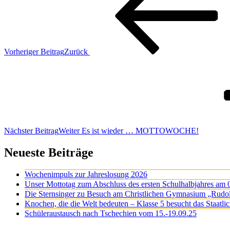
Vorheriger Beitrag
Zurück
Nächster Beitrag
Weiter
Es ist wieder … MOTTOWOCHE!
Neueste Beiträge
Wochenimpuls zur Jahreslosung 2026
Unser Mottotag zum Abschluss des ersten Schulhalbjahres am 
Die Sternsinger zu Besuch am Christlichen Gymnasium „Rudo
Knochen, die die Welt bedeuten – Klasse 5 besucht das Staatl
Schüleraustausch nach Tschechien vom 15.-19.09.25