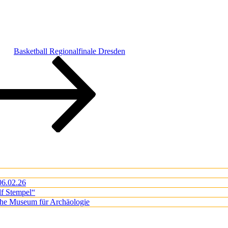
Basketball Regionalfinale Dresden
06.02.26
lf Stempel“
iche Museum für Archäologie