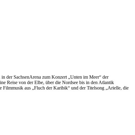
sa in der SachsenArena zum Konzert „Unten im Meer“ der
 Reise von der Elbe, über die Nordsee bis in den Atlantik
Filmmusik aus „Fluch der Karibik“ und der Titelsong „Arielle, die