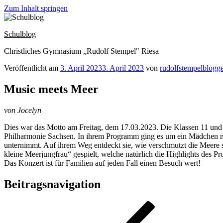
Zum Inhalt springen
Schulblog
Christliches Gymnasium „Rudolf Stempel" Riesa
Veröffentlicht am
3. April 2023
3. April 2023
von
rudolfstempelblogg
Music meets Meer
von Jocelyn
Dies war das Motto am Freitag, dem 17.03.2023. Die Klassen 11 un
Philharmonie Sachsen. In ihrem Programm ging es um ein Mädchen nam
unternimmt. Auf ihrem Weg entdeckt sie, wie verschmutzt die Meere 
kleine Meerjungfrau“ gespielt, welche natürlich die Highlights des 
Das Konzert ist für Familien auf jeden Fall einen Besuch wert!
Beitragsnavigation