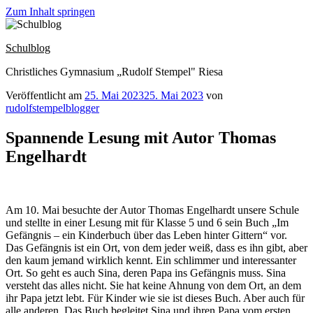
Zum Inhalt springen
Schulblog
Christliches Gymnasium „Rudolf Stempel" Riesa
Veröffentlicht am
25. Mai 2023
25. Mai 2023
von
rudolfstempelblogger
Spannende Lesung mit Autor Thomas
Engelhardt
Am 10. Mai besuchte der Autor Thomas Engelhardt unsere Schule
und stellte in einer Lesung mit für Klasse 5 und 6 sein Buch „Im
Gefängnis – ein Kinderbuch über das Leben hinter Gittern“ vor.
Das Gefängnis ist ein Ort, von dem jeder weiß, dass es ihn gibt, aber
den kaum jemand wirklich kennt. Ein schlimmer und interessanter
Ort. So geht es auch Sina, deren Papa ins Gefängnis muss. Sina
versteht das alles nicht. Sie hat keine Ahnung von dem Ort, an dem
ihr Papa jetzt lebt. Für Kinder wie sie ist dieses Buch. Aber auch für
alle anderen. Das Buch begleitet Sina und ihren Papa vom ersten